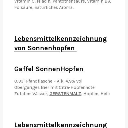
Vitamin C, Niacin, Pantothensäure, Vitamin B6,
Folsäure, natürliches Aroma.
Lebensmittelkennzeichnung
von Sonnenhopfen
Gaffel SonnenHopfen
0,33l Pfandflasche – Alk. 4,9% vol
Obergäriges Bier mit Citra-Hopfennote
Zutaten: Wasser,
GERSTENMALZ
, Hopfen, Hefe
Lebensmittelkennzeichnung