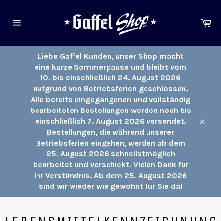
Direkt
zum
Ei
Inhalt
Seitennavigation
Liebe Gaffel Kunden, unser Shop macht
eine kurze Sommerpause und bleibt vom
10. bis einschließlich 24. August 2026
aufgrund von Betriebsferien geschlossen.
Alle bereits eingegangenen und vollständig
bearbeiteten Bestellungen werden noch bis
einschließlich 7. August 2026 versendet.
Schli
Bestellungen, die während unserer
Betriebsferien eingehen, werden ab dem
25. August 2026 schnellstmöglich
bearbeitet und verschickt. Vielen Dank für
Ihr Verständnis. Ab dem 25. August 2026
sind wir wieder wie gewohnt für Sie da!