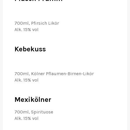
700ml, Pfirsich Likör
Alk. 15% vol
Kebekuss
700ml, Kölner Pflaumen-Birnen-Likör
Alk. 15% vol
Mexikölner
700ml, Spirituose
Alk. 15% vol