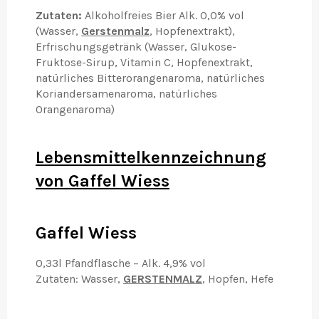
Zutaten:
Alkoholfreies Bier Alk. 0,0% vol
(Wasser,
Gerstenmalz
, Hopfenextrakt),
Erfrischungsgetränk (Wasser, Glukose-
Fruktose-Sirup, Vitamin C, Hopfenextrakt,
natürliches Bitterorangenaroma, natürliches
Koriandersamenaroma, natürliches
Orangenaroma)
Lebensmittelkennzeichnung
von Gaffel Wiess
Gaffel Wiess
0,33l Pfandflasche – Alk. 4,9% vol
Zutaten: Wasser,
GERSTENMALZ
, Hopfen, Hefe