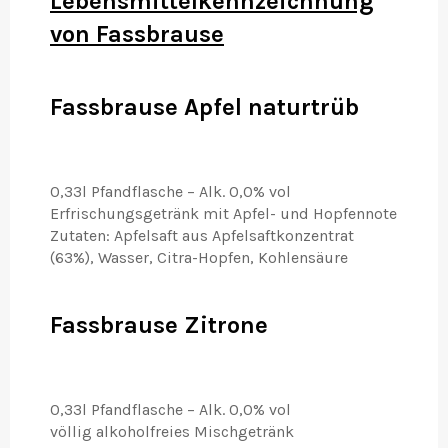
Lebensmittelkennzeichnung
von Fassbrause
Fassbrause Apfel naturtrüb
0,33l Pfandflasche – Alk. 0,0% vol
Erfrischungsgetränk mit Apfel- und Hopfennote
Zutaten: Apfelsaft aus Apfelsaftkonzentrat
(63%), Wasser, Citra-Hopfen, Kohlensäure
Fassbrause Zitrone
0,33l Pfandflasche –
Alk. 0,0% vol
völlig alkoholfreies Mischgetränk