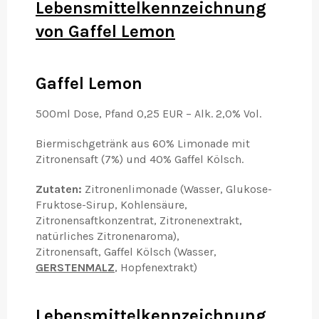
Lebensmittelkennzeichnung
von Gaffel Lemon
Gaffel Lemon
500ml Dose, Pfand 0,25 EUR – Alk. 2,0% Vol.
Biermischgetränk aus 60% Limonade mit
Zitronensaft (7%) und
40% Gaffel Kölsch.
Zutaten:
Zitronenlimonade (Wasser, Glukose-
Fruktose-Sirup, Kohlensäure,
Zitronensaftkonzentrat, Zitronenextrakt,
natürliches Zitronenaroma),
Zitronensaft, Gaffel Kölsch (Wasser,
GERSTENMALZ
,
Hopfenextrakt)
Lebensmittelkennzeichnung