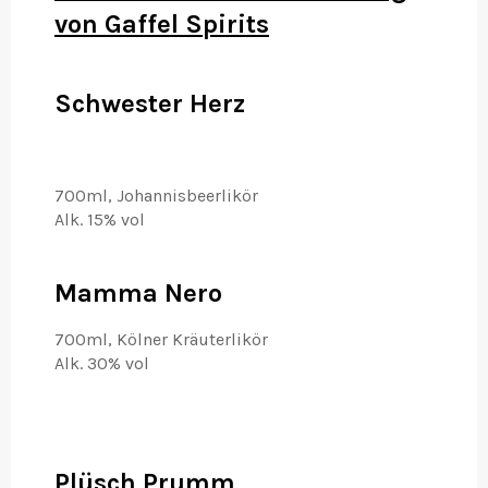
von Gaffel Spirits
Schwester Herz
700ml, Johannisbeerlikör
Alk. 15% vol
Mamma Nero
700ml, Kölner Kräuterlikör
Alk. 30% vol
Plüsch Prumm