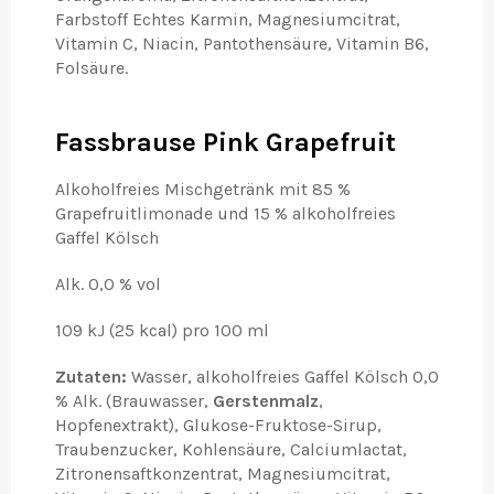
Farbstoff Echtes Karmin, Magnesiumcitrat,
Vitamin C, Niacin, Pantothensäure, Vitamin B6,
Folsäure.
Fassbrause Pink Grapefruit
Alkoholfreies Mischgetränk mit 85 %
Grapefruitlimonade und 15 % alkoholfreies
Gaffel Kölsch
Alk. 0,0 % vol
109 kJ (25 kcal) pro 100 ml
Zutaten:
Wasser, alkoholfreies Gaffel Kölsch 0,0
% Alk. (Brauwasser,
Gerstenmalz
,
Hopfenextrakt), Glukose-Fruktose-Sirup,
Traubenzucker, Kohlensäure, Calciumlactat,
Zitronensaftkonzentrat, Magnesiumcitrat,