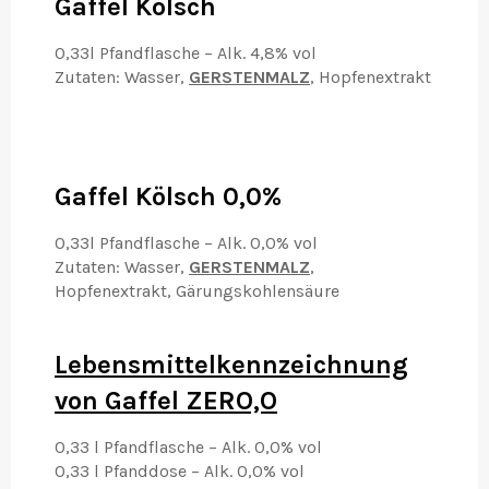
Gaffel Kölsch
0,33l Pfandflasche – Alk. 4,8% vol
Zutaten: Wasser,
GERSTENMALZ
, Hopfenextrakt
Gaffel Kölsch 0,0%
0,33l Pfandflasche –
Alk. 0,0% vol
Zutaten: Wasser,
GERSTENMALZ
,
Hopfenextrakt, Gärungskohlensäure
Lebensmittelkennzeichnung
von Gaffel ZERO,O
0,33 l Pfandflasche – Alk. 0,0% vol
0,33 l Pfanddose – Alk. 0,0% vol