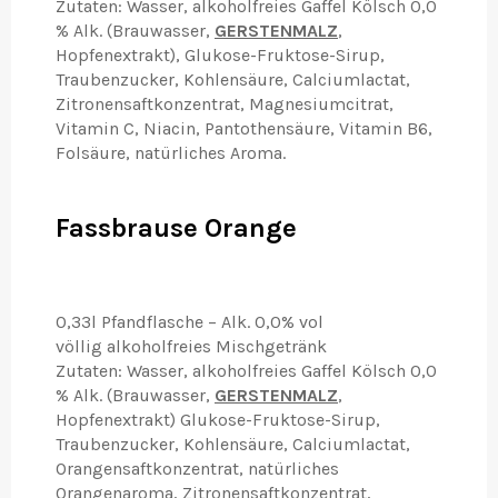
Zutaten: Wasser, alkoholfreies Gaffel Kölsch 0,0
% Alk. (Brauwasser,
GERSTENMALZ
,
Hopfenextrakt), Glukose-Fruktose-Sirup,
Traubenzucker, Kohlensäure, Calciumlactat,
Zitronensaftkonzentrat, Magnesiumcitrat,
Vitamin C, Niacin, Pantothensäure, Vitamin B6,
Folsäure, natürliches Aroma.
Fassbrause Orange
0,33l Pfandflasche –
Alk. 0,0% vol
völlig alkoholfreies Mischgetränk
Zutaten: Wasser, alkoholfreies Gaffel Kölsch 0,0
% Alk. (Brauwasser,
GERSTENMALZ
,
Hopfenextrakt) Glukose-Fruktose-Sirup,
Traubenzucker, Kohlensäure, Calciumlactat,
Orangensaftkonzentrat, natürliches
Orangenaroma, Zitronensaftkonzentrat,