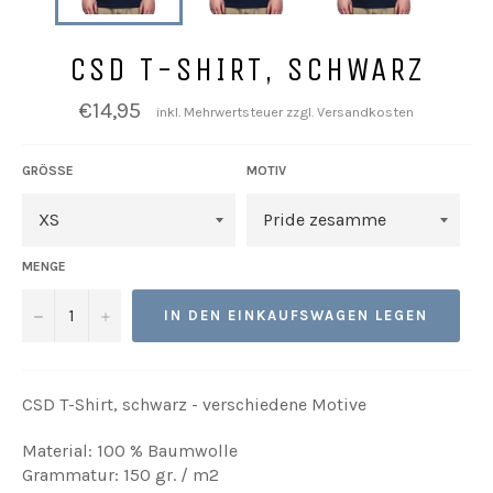
CSD T-SHIRT, SCHWARZ
Normaler
€14,95
inkl. Mehrwertsteuer zzgl. Versandkosten
Preis
GRÖSSE
MOTIV
MENGE
−
+
IN DEN EINKAUFSWAGEN LEGEN
CSD T-Shirt, schwarz - verschiedene Motive
Material: 100 % Baumwolle
Grammatur: 150 gr. / m2