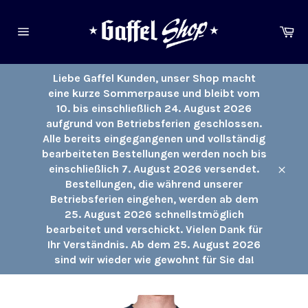
Direkt
zum
Ei
Inhalt
Seitennavigation
Liebe Gaffel Kunden, unser Shop macht
eine kurze Sommerpause und bleibt vom
10. bis einschließlich 24. August 2026
aufgrund von Betriebsferien geschlossen.
Alle bereits eingegangenen und vollständig
bearbeiteten Bestellungen werden noch bis
einschließlich 7. August 2026 versendet.
Schli
Bestellungen, die während unserer
Betriebsferien eingehen, werden ab dem
25. August 2026 schnellstmöglich
bearbeitet und verschickt. Vielen Dank für
Ihr Verständnis. Ab dem 25. August 2026
sind wir wieder wie gewohnt für Sie da!