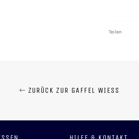
Teilen
ZURÜCK ZUR GAFFEL WIESS
SSEN
HILFE & KONTAKT