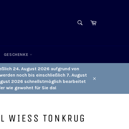
SUCHEN
Einkaufswagen
Suchen
GESCHENKE
eßlich 24. August 2026 aufgrund von
werden noch bis einschließlich 7. August
ugust 2026 schnellstmöglich bearbeitet
Schließen
er wie gewohnt für Sie da!
EL WIESS TONKRUG