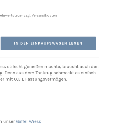
 Mehrwertsteuer zzgl. Versandkosten
IN DEN EINKAUFSWAGEN LEGEN
ess stilecht genießen möchte, braucht auch den
g. Denn aus dem Tonkrug schmeckt es einfach
ier mit 0,3 L Fassungsvermögen.
m unser
Gaffel Wiess