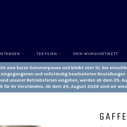
HSTANGEN
TEXTILIEN
DEIN WUNSCHETIKETT
cht eine kurze Sommerpause und bleibt vom 10. bis einschli
s eingegangenen und vollständig bearbeiteten Bestellungen 
rend unserer Betriebsferien eingehen, werden ab dem 25. A
nk für Ihr Verständnis. Ab dem 25. August 2026 sind wir wied
GAFF