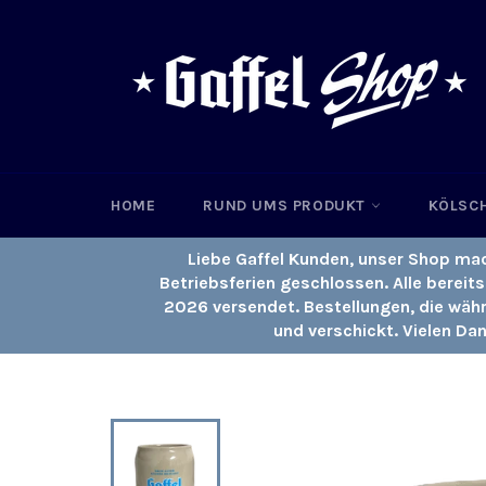
Direkt
zum
Inhalt
HOME
RUND UMS PRODUKT
KÖLSC
Liebe Gaffel Kunden, unser Shop ma
Betriebsferien geschlossen. Alle bereit
2026 versendet. Bestellungen, die wäh
und verschickt. Vielen Da