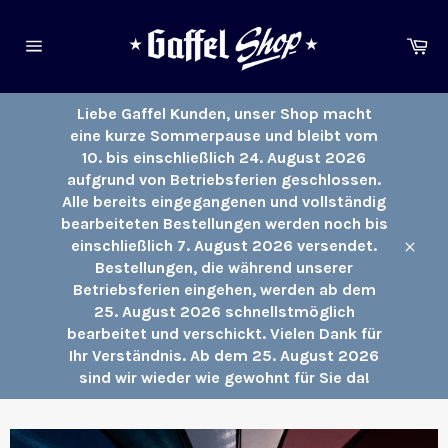
Direkt
zum
Ei
Inhalt
Seitennavigation
Liebe Gaffel Kunden, unser Shop macht
eine kurze Sommerpause und bleibt vom
10. bis einschließlich 24. August 2026
aufgrund von Betriebsferien geschlossen.
Alle bereits eingegangenen und vollständig
bearbeiteten Bestellungen werden noch bis
einschließlich 7. August 2026 versendet.
Schli
Bestellungen, die während unserer
Betriebsferien eingehen, werden ab dem
25. August 2026 schnellstmöglich
bearbeitet und verschickt. Vielen Dank für
Ihr Verständnis. Ab dem 25. August 2026
sind wir wieder wie gewohnt für Sie da!