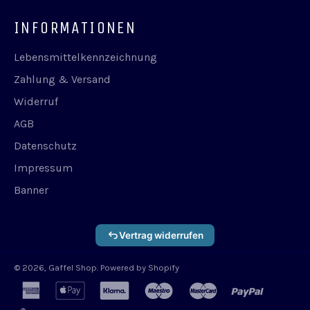
INFORMATIONEN
Lebensmittelkennzeichnung
Zahlung & Versand
Widerruf
AGB
Datenschutz
Impressum
Banner
Vertrag widerrufen
© 2026,
Gaffel Shop
. Powered by Shopify
american
apple
klarna
maestro
master
paypal
express
pay